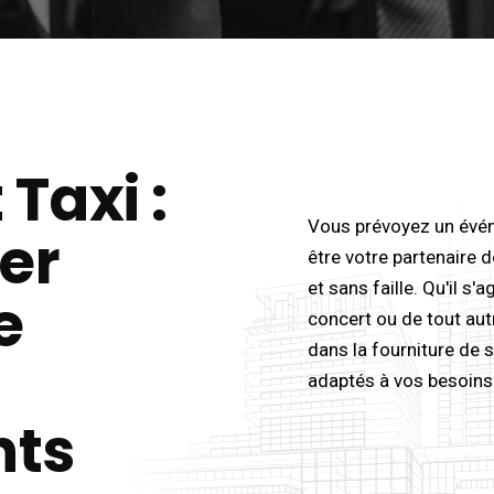
 Taxi :
Vous prévoyez un évén
er
être votre partenaire 
et sans faille. Qu'il s
e
concert ou de tout au
dans la fourniture de s
adaptés à vos besoins
nts