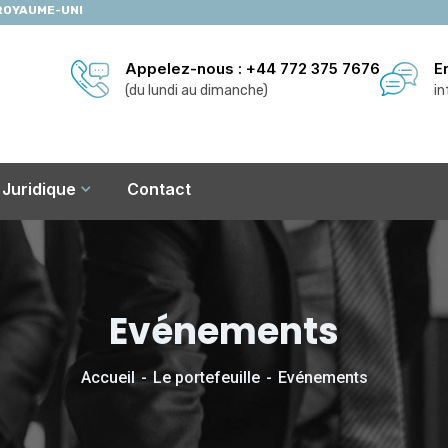
ROYAUME-UNI
Appelez-nous : +44 772 375 7676
E
(du lundi au dimanche)
in
Juridique
Contact
Evénements
Accueil
Le portefeuille
Evénements