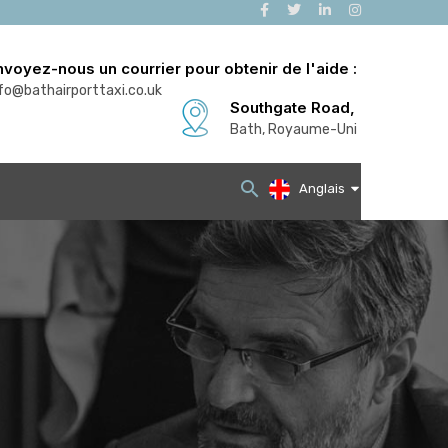
nvoyez-nous un courrier pour obtenir de l'aide :
fo@bathairporttaxi.co.uk
Southgate Road,
Bath, Royaume-Uni
Anglais