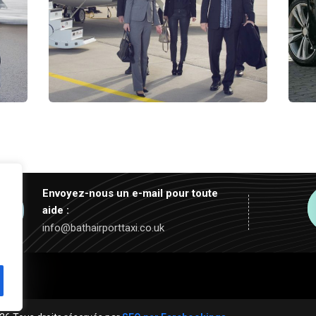
Affaires et
entreprises
Services
S
Envoyez-nous un e-mail pour toute
aide :
info@bathairporttaxi.co.uk