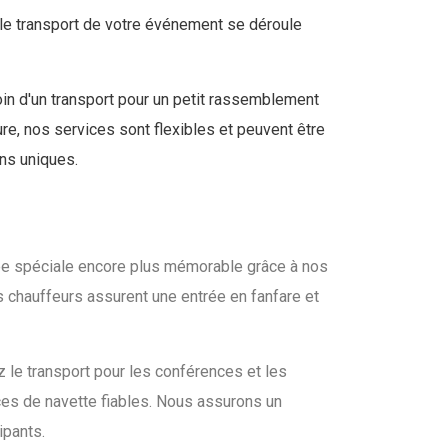
 le transport de votre événement se déroule
n d'un transport pour un petit rassemblement
e, nos services sont flexibles et peuvent être
ns uniques.
e spéciale encore plus mémorable grâce à nos
 chauffeurs assurent une entrée en fanfare et
 le transport pour les conférences et les
es de navette fiables. Nous assurons un
ipants.