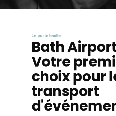
Le portefeuille
Bath Airport
Votre premi
choix pour l
transport
d'événeme