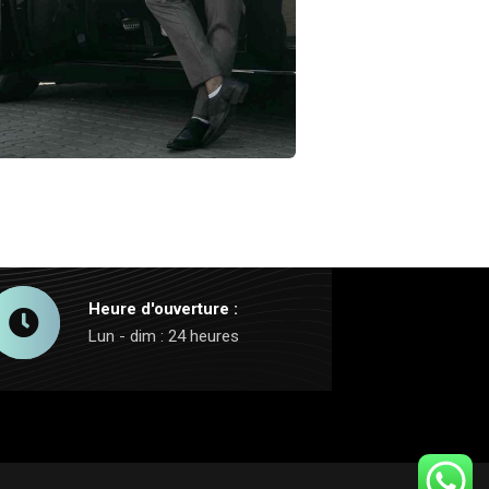
Services de
chauffeurs
ervices
Heure d'ouverture :
Lun - dim : 24 heures