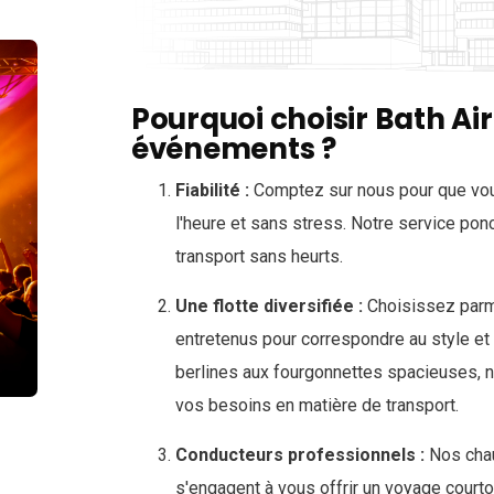
Pourquoi choisir Bath Ai
événements ?
Fiabilité :
Comptez sur nous pour que vous
l'heure et sans stress. Notre service ponc
transport sans heurts.
Une flotte diversifiée :
Choisissez parmi
entretenus pour correspondre au style et 
berlines aux fourgonnettes spacieuses, n
vos besoins en matière de transport.
Conducteurs professionnels :
Nos chau
s'engagent à vous offrir un voyage courtoi